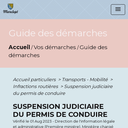
menu
Guide des démarches
Accueil
Vos démarches
Guide des
/
/
démarches
Accueil particuliers
>
Transports - Mobilité
>
Infractions routières
>
Suspension judiciaire
du permis de conduire
SUSPENSION JUDICIAIRE
DU PERMIS DE CONDUIRE
Vérifié le 01 Aug 2023 - Direction de l'information légale
et administrative (Première ministre), Ministère chargé