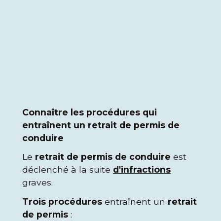
Connaître les procédures qui
entraînent un retrait de permis de
conduire
Le
retrait de permis de conduire
est
déclenché à la suite
d'infractions
graves.
Trois procédures
entraînent un
retrait
de permis
: