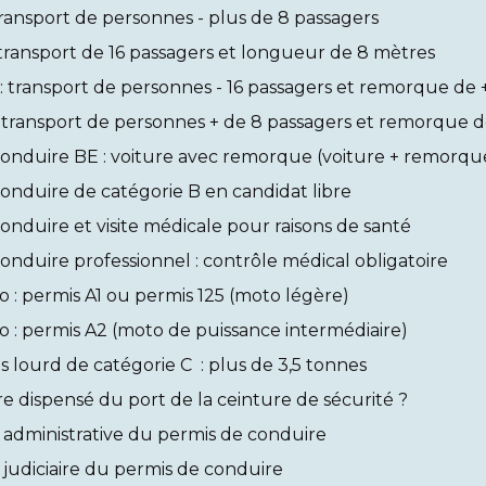
transport de personnes - plus de 8 passagers
 transport de 16 passagers et longueur de 8 mètres
: transport de personnes - 16 passagers et remorque de 
 transport de personnes + de 8 passagers et remorque d
onduire BE : voiture avec remorque (voiture + remorqu
onduire de catégorie B en candidat libre
onduire et visite médicale pour raisons de santé
onduire professionnel : contrôle médical obligatoire
 : permis A1 ou permis 125 (moto légère)
 : permis A2 (moto de puissance intermédiaire)
s lourd de catégorie C : plus de 3,5 tonnes
e dispensé du port de la ceinture de sécurité ?
administrative du permis de conduire
judiciaire du permis de conduire