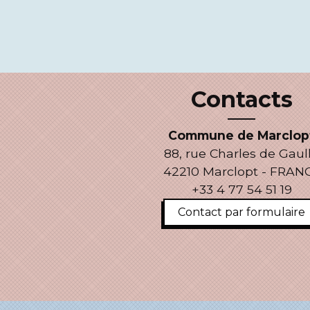
Contacts
Commune de Marclop
88, rue Charles de Gaul
42210 Marclopt - FRAN
+33 4 77 54 51 19
Contact par formulaire