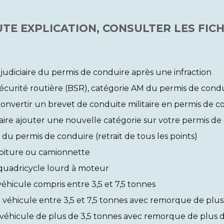
TE EXPLICATION, CONSULTER LES FICH
judiciaire du permis de conduire après une infraction
écurité routière (BSR), catégorie AM du permis de cond
vertir un brevet de conduite militaire en permis de con
re ajouter une nouvelle catégorie sur votre permis de
 du permis de conduire (retrait de tous les points)
voiture ou camionnette
 quadricycle lourd à moteur
 véhicule compris entre 3,5 et 7,5 tonnes
: véhicule entre 3,5 et 7,5 tonnes avec remorque de plu
 véhicule de plus de 3,5 tonnes avec remorque de plus 