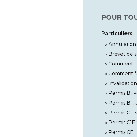
POUR TOU
Particuliers
Annulation 
Brevet de s
Comment con
Comment fai
Invalidation
Permis B : 
Permis B1 :
Permis C1 :
Permis C1E 
Permis CE :