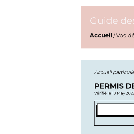
Guide de
Accueil
Vos d
/
Accueil particuli
PERMIS DE
Vérifié le 10 May 202