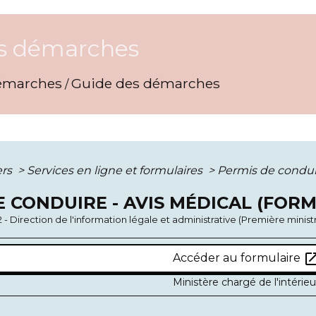
s démarches
émarches
Guide des démarches
/
ers
>
Services en ligne et formulaires
>
Permis de conduir
 CONDUIRE - AVIS MÉDICAL (FORM
2 - Direction de l'information légale et administrative (Première minist
open_in_
Accéder au formulaire
Ministère chargé de l'intérieu