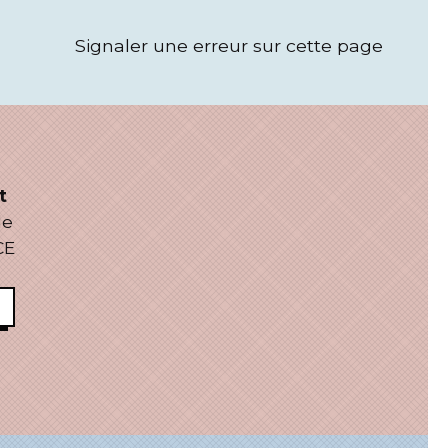
Signaler une erreur sur cette page
t
le
CE