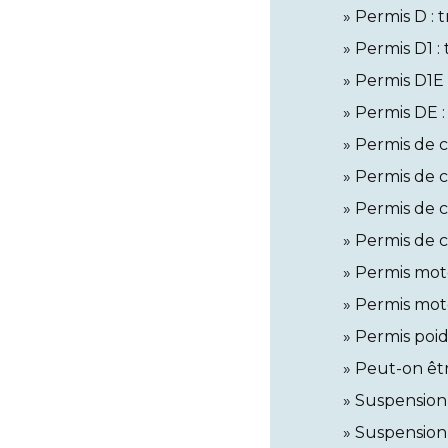
Permis D : 
Permis D1 :
Permis D1E 
Permis DE :
Permis de c
Permis de c
Permis de c
Permis de c
Permis moto
Permis moto
Permis poid
Peut-on êtr
Suspension 
Suspension 