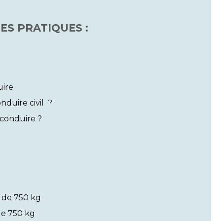
ES PRATIQUES :
uire
duire civil ?
 conduire ?
s de 750 kg
de 750 kg