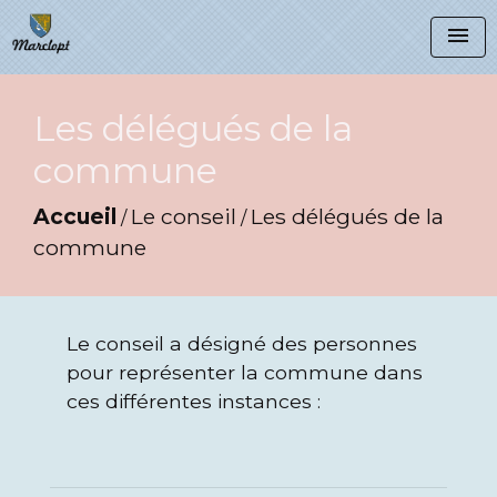
menu
Les délégués de la
commune
Accueil
Le conseil
Les délégués de la
/
/
commune
Le conseil a désigné des personnes
pour représenter la commune dans
ces différentes instances :