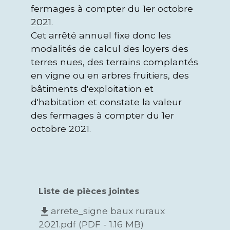
fermages à compter du 1er octobre
2021.
Cet arrêté annuel fixe donc les
modalités de calcul des loyers des
terres nues, des terrains complantés
en vigne ou en arbres fruitiers, des
bâtiments d'exploitation et
d'habitation et constate la valeur
des fermages à compter du 1er
octobre 2021.
Liste de pièces jointes
arrete_signe baux ruraux
file_download
2021.pdf (PDF - 1.16 MB)