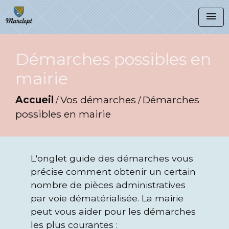
menu
Démarches possibles en
mairie
Accueil
Vos démarches
Démarches
/
/
possibles en mairie
L'onglet guide des démarches vous
précise comment obtenir un certain
nombre de pièces administratives
par voie dématérialisée. La mairie
peut vous aider pour les démarches
les plus courantes :