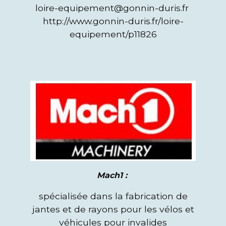
loire-equipement@gonnin-duris.fr
http://www.gonnin-duris.fr/loire-
equipement/p11826
Mach1 :
spécialisée dans la fabrication de
jantes et de rayons pour les vélos et
véhicules pour invalides