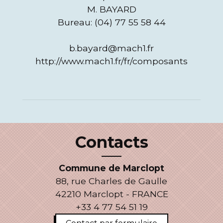
M. BAYARD
Bureau: (04) 77 55 58 44
b.bayard@mach1.fr
http://www.mach1.fr/fr/composants
Contacts
Commune de Marclopt
88, rue Charles de Gaulle
42210 Marclopt - FRANCE
+33 4 77 54 51 19