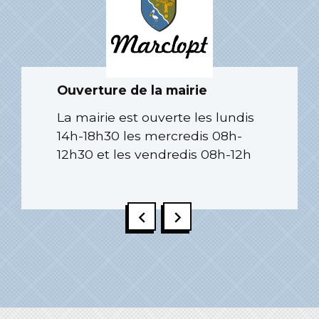
Ouverture de la mairie
La mairie est ouverte les lundis
14h-18h30 les mercredis 08h-
12h30 et les vendredis 08h-12h
chevron_left
chevron_right