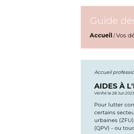
Guide de
Accueil
Vos d
/
Accueil professi
AIDES À 
Vérifié le 28 Jun 202
Pour lutter con
certains secte
urbaines (ZFU), 
(QPV) - ou touc