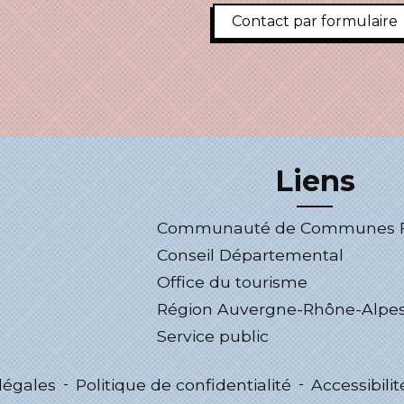
Contact par formulaire
Liens
Communauté de Communes Fo
Conseil Départemental
Office du tourisme
Région Auvergne-Rhône-Alpe
Service public
légales
-
Politique de confidentialité
-
Accessibilit