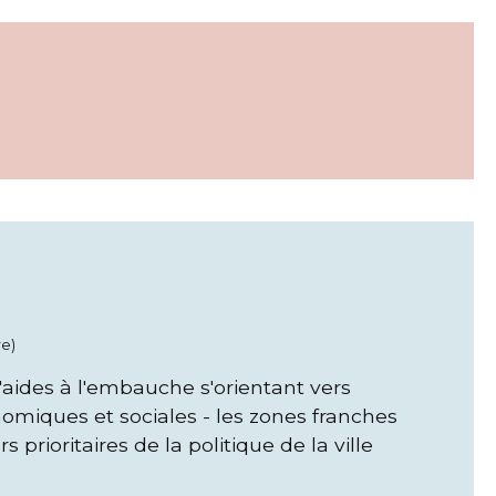
re)
d'aides à l'embauche s'orientant vers
omiques et sociales - les zones franches
s prioritaires de la politique de la ville