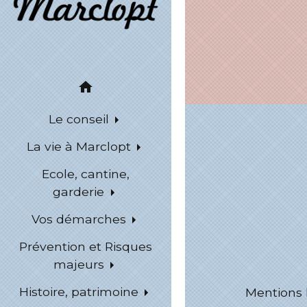
home
Le conseil
La vie à Marclopt
Ecole, cantine,
garderie
Vos démarches
Prévention et Risques
majeurs
Histoire, patrimoine
Mentions 