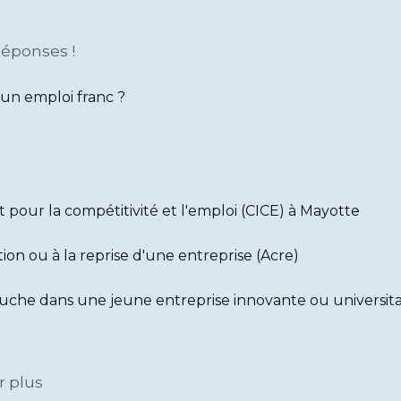
Réponses !
un emploi franc ?
t pour la compétitivité et l'emploi (CICE) à Mayotte
tion ou à la reprise d'une entreprise (Acre)
uche dans une jeune entreprise innovante ou universita
r plus