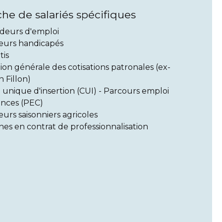
e de salariés spécifiques
eurs d'emploi
leurs handicapés
tis
on générale des cotisations patronales (ex-
 Fillon)
 unique d'insertion (CUI) - Parcours emploi
nces (PEC)
leurs saisonniers agricoles
es en contrat de professionnalisation