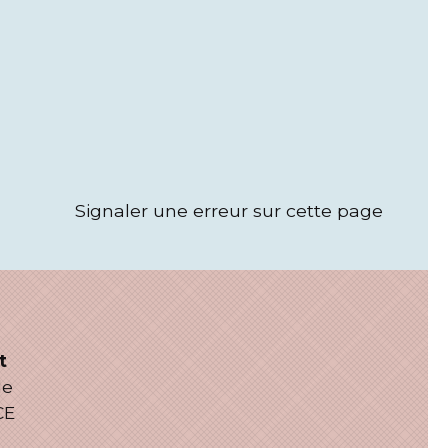
Signaler une erreur sur cette page
t
le
CE