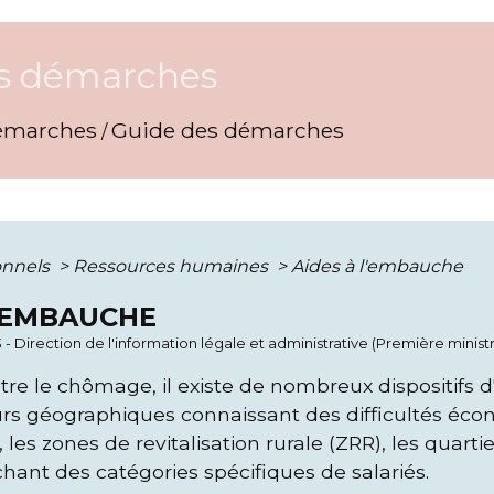
s démarches
émarches
Guide des démarches
/
onnels
>
Ressources humaines
>
Aides à l'embauche
L'EMBAUCHE
3 - Direction de l'information légale et administrative (Première minist
tre le chômage, il existe de nombreux dispositifs 
urs géographiques connaissant des difficultés écon
les zones de revitalisation rurale (ZRR), les quartier
hant des catégories spécifiques de salariés.