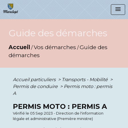
menu
Guide des démarches
Accueil
Vos démarches
Guide des
/
/
démarches
Accueil particuliers
>
Transports - Mobilité
>
Permis de conduire
>
Permis moto : permis
A
PERMIS MOTO : PERMIS A
Vérifié le 05 Sep 2023 - Direction de l'information
légale et administrative (Première ministre)