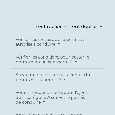
Tout replier
Tout déplier
keyboard_arrow_up
keyboard_arrow_down
Vérifier les motos que le permis A
autorise à conduire
Vérifier les conditions pour passer le
permis moto A (âge, permis)
Suivre une formation passerelle : du
permis A2 au permis A
Fournir les documents pour l'ajout
de la catégorie A sur votre permis
de conduire