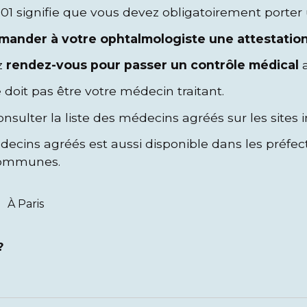
01 signifie que vous devez obligatoirement porter u
mander à votre ophtalmologiste une attestatio
z
rendez-vous pour passer un contrôle médical
a
doit pas être votre médecin traitant.
sulter la liste des médecins agréés sur les sites i
decins agréés est aussi disponible dans les préfec
communes.
À Paris
?