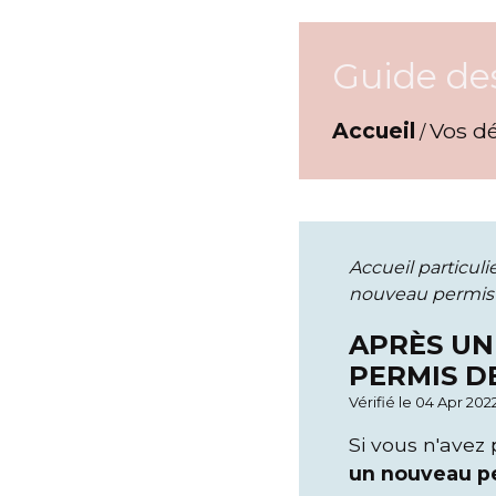
Guide de
Accueil
Vos d
/
Accueil particuli
nouveau permis 
APRÈS UN
PERMIS D
Vérifié le 04 Apr 202
Si vous n'avez
un nouveau p