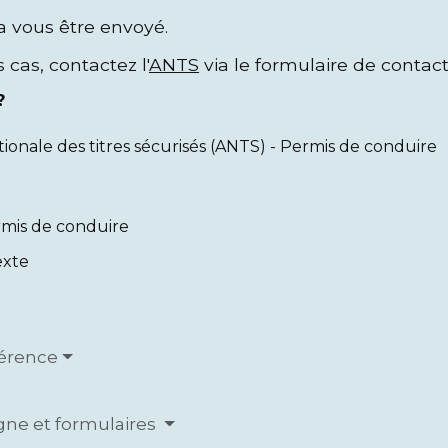
a vous être envoyé.
 cas, contactez l'
ANTS
via le formulaire de contact
?
ionale des titres sécurisés (ANTS) - Permis de conduire
rmis de conduire
exte
férence
igne et formulaires