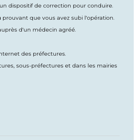
n dispositif de correction pour conduire.
n
prouvant que vous avez subi l'opération.
uprès d'un médecin agréé.
nternet des préfectures.
tures, sous-préfectures et dans les mairies