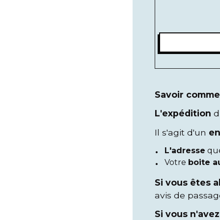
Savoir commen
L'expédition
d
Il s'agit d'un
en
L'adresse
que
Votre
boite a
Si vous êtes 
avis de passag
Si vous n'avez