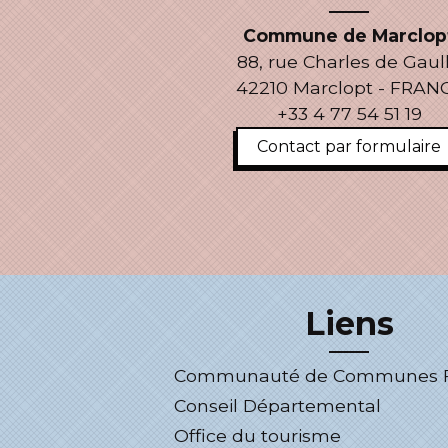
Commune de Marclop
88, rue Charles de Gaul
42210 Marclopt - FRAN
+33 4 77 54 51 19
Contact par formulaire
Liens
Communauté de Communes Fo
Conseil Départemental
Office du tourisme