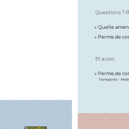
Questions ? 
Quelle amende
Permis de con
Et aussi
Permis de con
Transports - Mobi