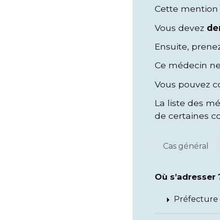
Cette mention 
Vous devez
de
Ensuite, prene
Ce médecin ne 
Vous pouvez con
La liste des mé
de certaines 
Cas général
Où s’adresser 
arrow_right
Préfecture