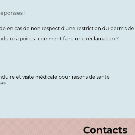
Réponses !
 en cas de non respect d'une restriction du permis de c
duire à points : comment faire une réclamation ?
duire et visite médicale pour raisons de santé
lité
Contacts