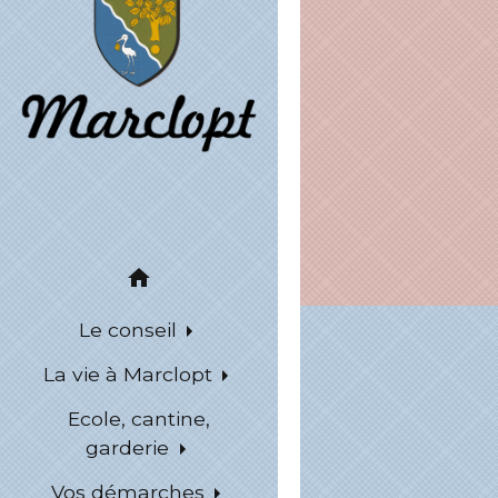
home
Le conseil
La vie à Marclopt
Ecole, cantine,
garderie
Vos démarches