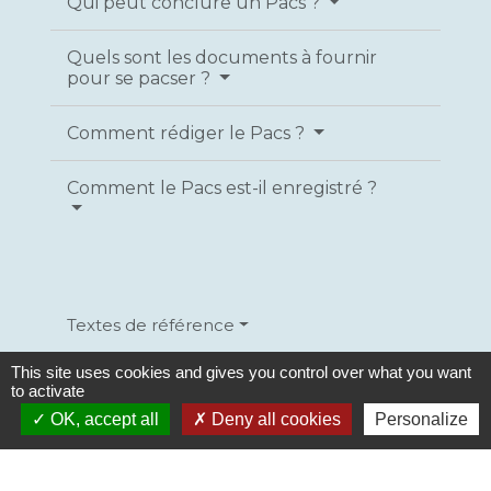
Qui peut conclure un Pacs ?
Quels sont les documents à fournir
pour se pacser ?
Comment rédiger le Pacs ?
Comment le Pacs est-il enregistré ?
Textes de référence
This site uses cookies and gives you control over what you want
to activate
Services en ligne et formulaires
OK, accept all
Deny all cookies
Personalize
Questions ? Réponses !