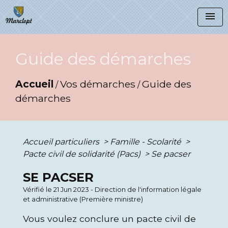
menu
Guide des démarches
Accueil
Vos démarches
Guide des
/
/
démarches
Accueil particuliers
>
Famille - Scolarité
>
Pacte civil de solidarité (Pacs)
>
Se pacser
SE PACSER
Vérifié le 21 Jun 2023 - Direction de l'information légale
et administrative (Première ministre)
Vous voulez conclure un pacte civil de