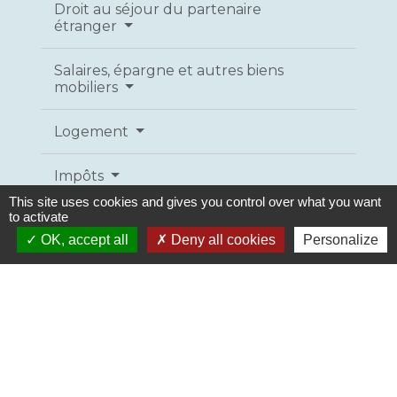
Droit au séjour du partenaire
étranger
Salaires, épargne et autres biens
mobiliers
Logement
Impôts
This site uses cookies and gives you control over what you want
to activate
Enfants
OK, accept all
Deny all cookies
Personalize
Décès d'un partenaire
Textes de référence