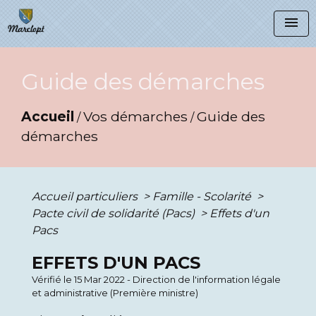
menu
Guide des démarches
Accueil
Vos démarches
Guide des
/
/
démarches
Accueil particuliers
>
Famille - Scolarité
>
Pacte civil de solidarité (Pacs)
>
Effets d'un
Pacs
EFFETS D'UN PACS
Vérifié le 15 Mar 2022 - Direction de l'information légale
et administrative (Première ministre)