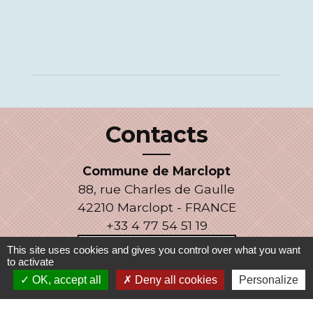
Contacts
Commune de Marclopt
88, rue Charles de Gaulle
42210 Marclopt - FRANCE
+33 4 77 54 51 19
Contact par formulaire
This site uses cookies and gives you control over what you want
to activate
OK, accept all
Deny all cookies
Personalize