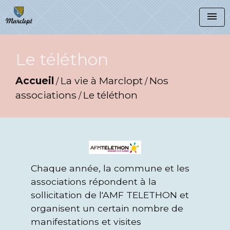
menu
Le téléthon
Accueil
La vie à Marclopt
Nos
/
/
associations
Le téléthon
/
Chaque année, la commune et les
associations répondent à la
sollicitation de l'AMF TELETHON et
organisent un certain nombre de
manifestations et visites