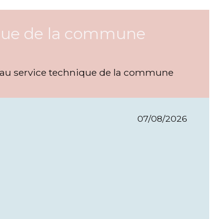
nique de la commune
 , au service technique de la commune
07/08/2026