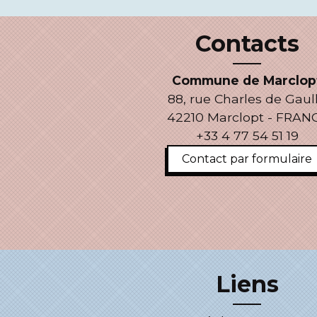
Contacts
Commune de Marclop
88, rue Charles de Gaul
42210 Marclopt - FRAN
+33 4 77 54 51 19
Contact par formulaire
Liens