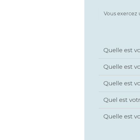
Vous exercez u
Quelle est v
Quelle est v
Quelle est v
Quel est vot
Quelle est 