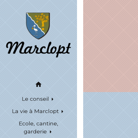
home
Le conseil
La vie à Marclopt
Ecole, cantine,
garderie