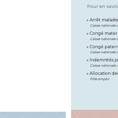
Pour en savoi
Arrêt maladi
Caisse nationale
Congé materni
Caisse nationale
Congé patern
Caisse nationale
Indemnités jo
Caisse nationale
Allocation de
Pôle emploi