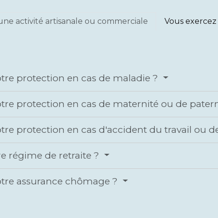
ne activité artisanale ou commerciale
Vous exercez 
otre protection en cas de maladie ?
otre protection en cas de maternité ou de pater
otre protection en cas d'accident du travail ou 
re régime de retraite ?
votre assurance chômage ?