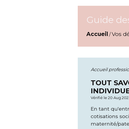
Guide de
Accueil
Vos d
/
Accueil professi
TOUT SAV
INDIVIDU
Vérifié le 20 Aug 202
En tant qu'ent
cotisations soc
maternité/patern