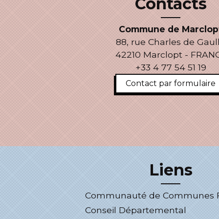
Contacts
Commune de Marclop
88, rue Charles de Gaul
42210 Marclopt - FRAN
+33 4 77 54 51 19
Contact par formulaire
Liens
Communauté de Communes Fo
Conseil Départemental