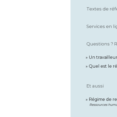
Textes de ré
Services en l
Questions ? 
Un travailleu
Quel est le r
Et aussi
Régime de ret
Ressources huma