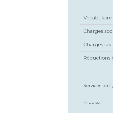
Vocabulaire 
Charges soci
Charges soci
Réductions e
Services en l
Et aussi