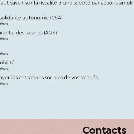
faut savoir sur la fiscalité d'une société par actions simp
solidarité autonomie (CSA)
ines
antie des salaires (AGS)
ines
ines
bilité
ines
yer les cotisations sociales de vos salariés
ines
Contacts