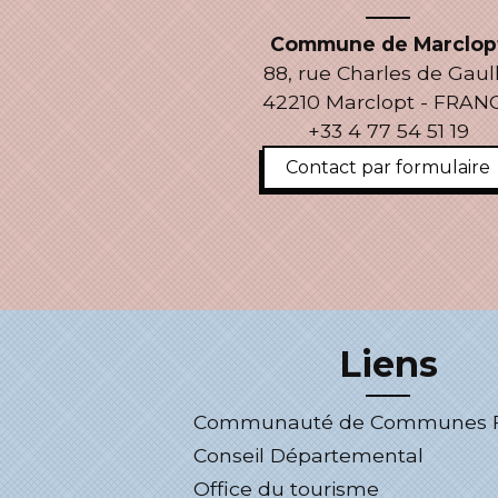
Commune de Marclop
88, rue Charles de Gaul
42210 Marclopt - FRAN
+33 4 77 54 51 19
Contact par formulaire
Liens
Communauté de Communes Fo
Conseil Départemental
Office du tourisme