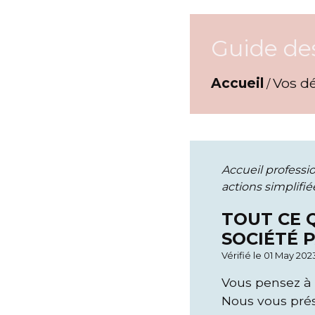
Guide de
Accueil
Vos d
/
Accueil professi
actions simplifi
TOUT CE Q
SOCIÉTÉ 
Vérifié le 01 May 202
Vous pensez à 
Nous vous prés