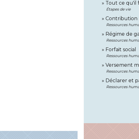
Tout ce qu'il 
Étapes de vie
Contribution 
Ressources huma
Régime de gar
Ressources huma
Forfait social
Ressources huma
Versement mo
Ressources huma
Déclarer et pa
Ressources huma