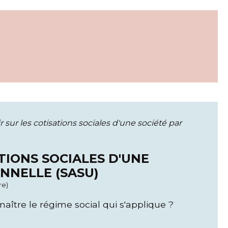
ir sur les cotisations sociales d'une société par
ATIONS SOCIALES D'UNE
ONNELLE (SASU)
re)
ître le régime social qui s'applique ?