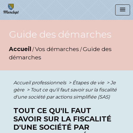
menu
Guide des démarches
Accueil
Vos démarches
Guide des
/
/
démarches
Accueil professionnels
>
Étapes de vie
>
Je
gère
>
Tout ce qu'il faut savoir sur la fiscalité
d'une société par actions simplifiée (SAS)
TOUT CE QU'IL FAUT
SAVOIR SUR LA FISCALITÉ
D'UNE SOCIÉTÉ PAR