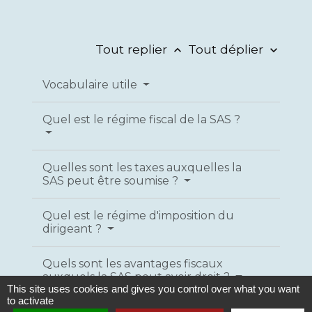
Tout replier
Tout déplier
keyboard_arrow_up
keyboard_arrow_down
Vocabulaire utile
Quel est le régime fiscal de la SAS ?
Quelles sont les taxes auxquelles la
SAS peut être soumise ?
Quel est le régime d'imposition du
dirigeant ?
Quels sont les avantages fiscaux
auxquels la SAS peut avoir droit ?
This site uses cookies and gives you control over what you want
to activate