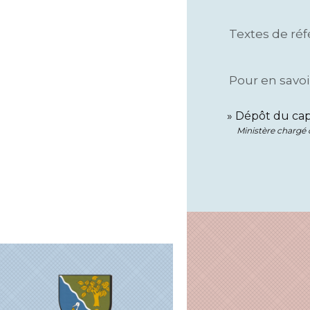
Textes de ré
Pour en savoi
Dépôt du capi
Ministère chargé 