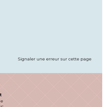
Signaler une erreur sur cette page
t
le