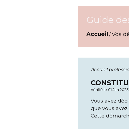
Guide de
Accueil
Vos d
/
Accueil professi
CONSTITU
Vérifié le 01 Jan 202
Vous avez déci
que vous avez c
Cette démarche