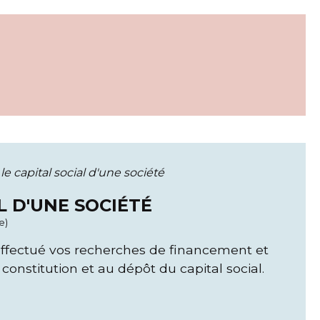
le capital social d'une société
L D'UNE SOCIÉTÉ
e)
effectué vos recherches de financement et
constitution et au dépôt du capital social.