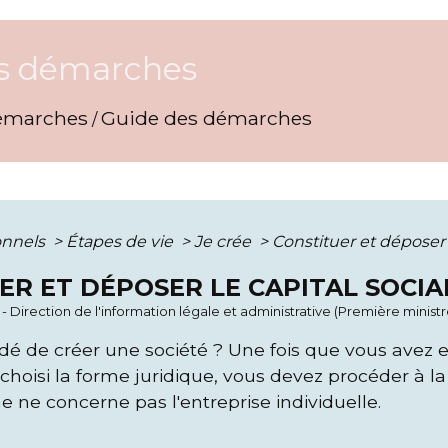
s démarches
émarches
Guide des démarches
/
onnels
>
Étapes de vie
>
Je crée
>
Constituer et déposer 
ER ET DÉPOSER LE CAPITAL SOCIA
3 - Direction de l'information légale et administrative (Première ministr
dé de créer une société ? Une fois que vous avez 
hoisi la forme juridique, vous devez procéder à la 
 ne concerne pas l'entreprise individuelle.