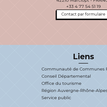
42210 Marclopt - FRAN
+33 4 77 54 51 19
Contact par formulaire
Liens
Communauté de Communes Fo
Conseil Départemental
Office du tourisme
Région Auvergne-Rhône-Alpe
Service public