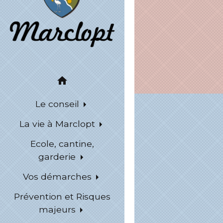
home
Le conseil
La vie à Marclopt
Ecole, cantine,
garderie
Vos démarches
Prévention et Risques
majeurs