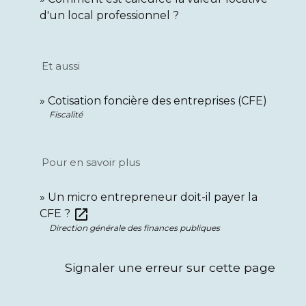
d'un local professionnel ?
Et aussi
Cotisation foncière des entreprises (CFE)
Fiscalité
Pour en savoir plus
Un micro entrepreneur doit-il payer la
open_in_new
CFE ?
Direction générale des finances publiques
Signaler une erreur sur cette page