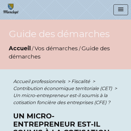
menu
Guide des démarches
Accueil
Vos démarches
Guide des
/
/
démarches
Accueil professionnels
>
Fiscalité
>
Contribution économique territoriale (CET)
>
Un micro-entrepreneur est-il soumis à la
cotisation foncière des entreprises (CFE) ?
UN MICRO-
ENTREPRENEUR EST-IL