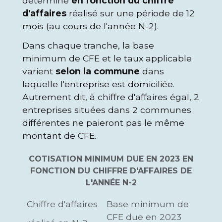
déterminé
en fonction du chiffre
d'affaires
réalisé sur une période de 12
mois (au cours de l'année N-2).
Dans chaque tranche, la base
minimum de CFE et le taux applicable
varient
selon la commune
dans
laquelle l'entreprise est domiciliée.
Autrement dit, à chiffre d'affaires égal, 2
entreprises situées dans 2 communes
différentes ne paieront pas le même
montant de CFE.
COTISATION MINIMUM DUE EN 2023 EN
FONCTION DU CHIFFRE D'AFFAIRES DE
L'ANNÉE N-2
Chiffre d'affaires
Base minimum de
CFE due en 2023