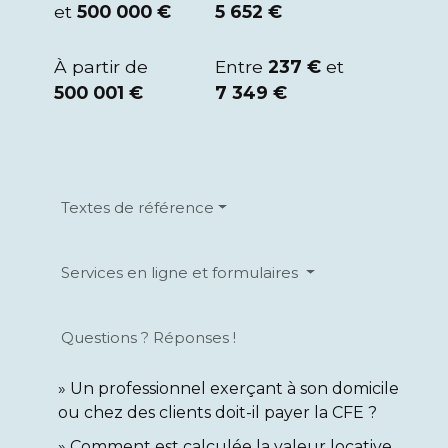
et
500 000 €
5 652 €
À partir de
Entre
237 €
et
500 001 €
7 349 €
Textes de référence
Services en ligne et formulaires
Questions ? Réponses !
Un professionnel exerçant à son domicile
ou chez des clients doit-il payer la CFE ?
Comment est calculée la valeur locative