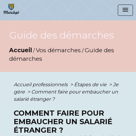
menu
Guide des démarches
Accueil
Vos démarches
Guide des
/
/
démarches
Accueil professionnels
>
Étapes de vie
>
Je
gère
>
Comment faire pour embaucher un
salarié étranger ?
COMMENT FAIRE POUR
EMBAUCHER UN SALARIÉ
ÉTRANGER ?