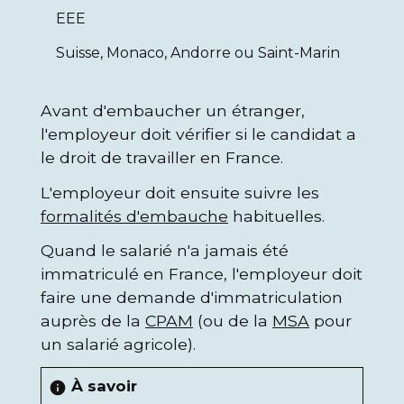
EEE
Suisse, Monaco, Andorre ou Saint-Marin
Avant d'embaucher un étranger,
l'employeur doit vérifier si le candidat a
le droit de travailler en France.
L'employeur doit ensuite suivre les
formalités d'embauche
habituelles.
Quand le salarié n'a jamais été
immatriculé en France, l'employeur doit
faire une demande d'immatriculation
auprès de la
CPAM
(ou de la
MSA
pour
un salarié agricole).
À savoir
info