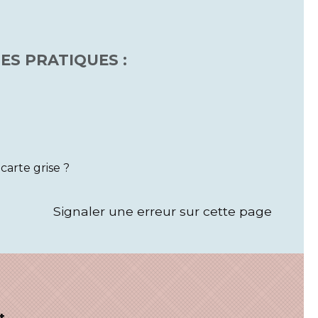
ES PRATIQUES :
arte grise ?
Signaler une erreur sur cette page
t