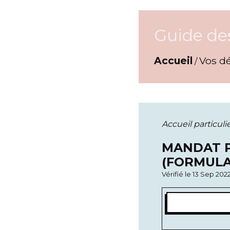
Guide de
Accueil
Vos d
/
Accueil particuli
MANDAT P
(FORMULAI
Vérifié le 13 Sep 202