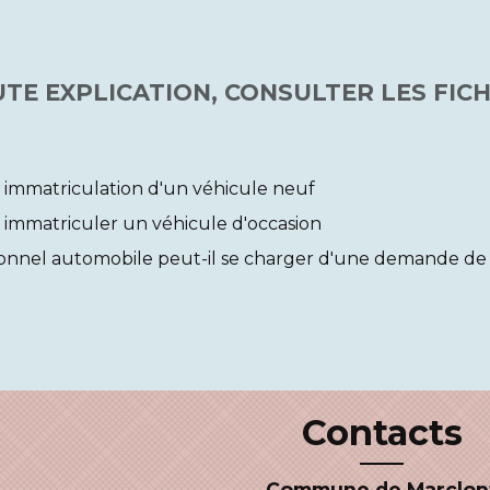
TE EXPLICATION, CONSULTER LES FICH
 : immatriculation d'un véhicule neuf
 : immatriculer un véhicule d'occasion
onnel automobile peut-il se charger d'une demande de c
Contacts
Commune de Marclop