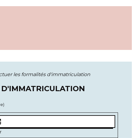
tuer les formalités d'immatriculation
 D'IMMATRICULATION
re)
new
r