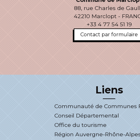
88, rue Charles de Gaul
42210 Marclopt - FRAN
+33 4 77 54 51 19
Contact par formulaire
Liens
Communauté de Communes Fo
Conseil Départemental
Office du tourisme
Région Auvergne-Rhône-Alpe