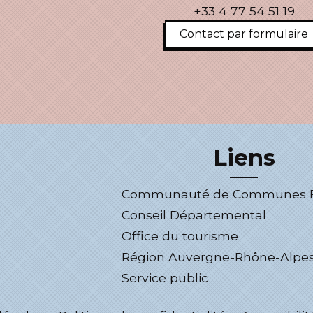
+33 4 77 54 51 19
Contact par formulaire
Liens
Communauté de Communes Fo
Conseil Départemental
Office du tourisme
Région Auvergne-Rhône-Alpe
Service public