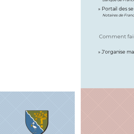
Portail des s
Notaires de Fran
Comment faire
J'organise ma