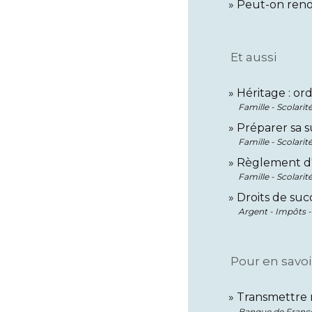
Peut-on reno
Et aussi
Héritage : ord
Famille - Scolarit
Préparer sa s
Famille - Scolarit
Règlement d'
Famille - Scolarit
Droits de suc
Argent - Impôts
Pour en savoi
Transmettre
Banque de Franc