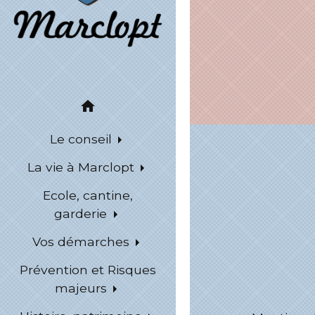
home
Le conseil
La vie à Marclopt
Ecole, cantine,
garderie
Vos démarches
Prévention et Risques
majeurs