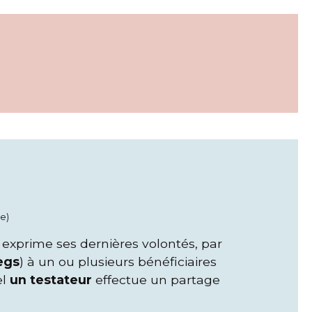
re)
) exprime ses dernières volontés, par
egs
) à un ou plusieurs bénéficiaires
el
un testateur
effectue un partage