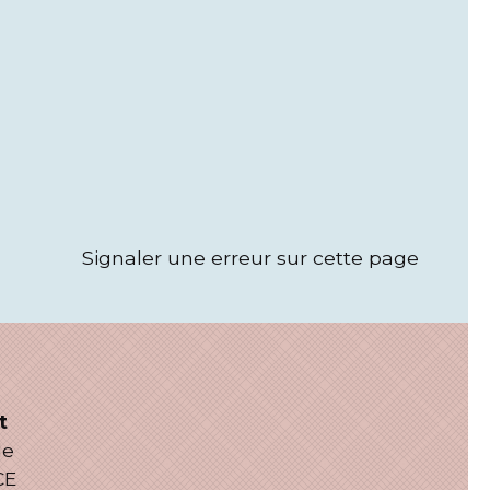
Signaler une erreur sur cette page
t
le
CE