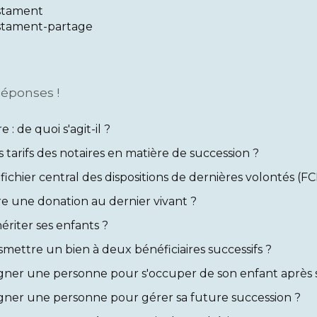
estament
estament-partage
Réponses !
e : de quoi s'agit-il ?
s tarifs des notaires en matière de succession ?
e fichier central des dispositions de dernières volontés (F
e une donation au dernier vivant ?
riter ses enfants ?
mettre un bien à deux bénéficiaires successifs ?
gner une personne pour s'occuper de son enfant après 
gner une personne pour gérer sa future succession ?