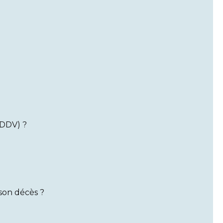
CDDV) ?
son décès ?