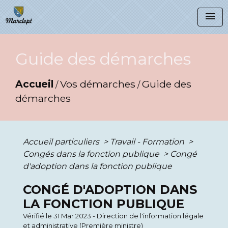
menu
Guide des démarches
Accueil
Vos démarches
Guide des
/
/
démarches
Accueil particuliers
>
Travail - Formation
>
Congés dans la fonction publique
>
Congé
d'adoption dans la fonction publique
CONGÉ D'ADOPTION DANS
LA FONCTION PUBLIQUE
Vérifié le 31 Mar 2023 - Direction de l'information légale
et administrative (Première ministre)