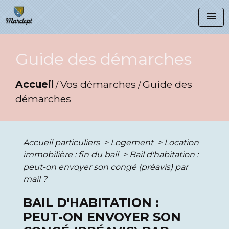
menu
Guide des démarches
Accueil
Vos démarches
Guide des
/
/
démarches
Accueil particuliers
>
Logement
>
Location
immobilière : fin du bail
>
Bail d'habitation :
peut-on envoyer son congé (préavis) par
mail ?
BAIL D'HABITATION :
PEUT-ON ENVOYER SON