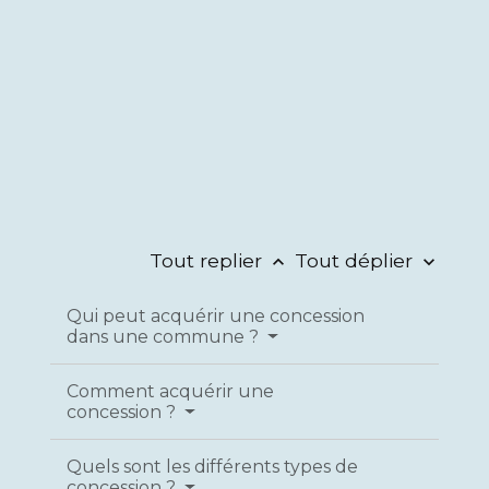
Tout replier
Tout déplier
keyboard_arrow_up
keyboard_arrow_down
Qui peut acquérir une concession
dans une commune ?
Comment acquérir une
concession ?
Quels sont les différents types de
concession ?