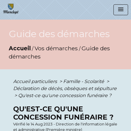
menu
Guide des démarches
Accueil
Vos démarches
Guide des
/
/
démarches
Accueil particuliers
>
Famille - Scolarité
>
Déclaration de décès, obsèques et sépulture
>
Qu'est-ce qu'une concession funéraire ?
QU'EST-CE QU'UNE
CONCESSION FUNÉRAIRE ?
Vérifié le 14 Aug 2023 - Direction de l'information légale
et administrative (Première ministre)