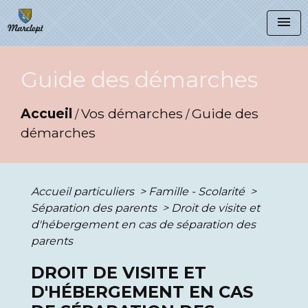
menu
Guide des démarches
Accueil
Vos démarches
Guide des
/
/
démarches
Accueil particuliers
>
Famille - Scolarité
>
Séparation des parents
>
Droit de visite et
d'hébergement en cas de séparation des
parents
DROIT DE VISITE ET
D'HÉBERGEMENT EN CAS