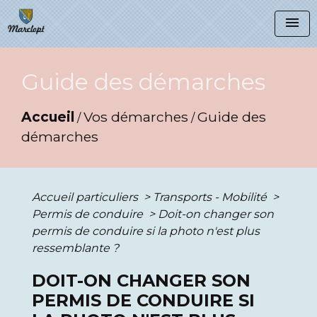
menu
Guide des démarches
Accueil
Vos démarches
Guide des
/
/
démarches
Accueil particuliers
>
Transports - Mobilité
>
Permis de conduire
>
Doit-on changer son
permis de conduire si la photo n'est plus
ressemblante ?
DOIT-ON CHANGER SON
PERMIS DE CONDUIRE SI