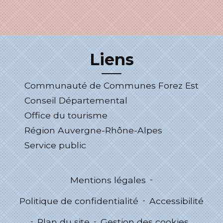
Liens
Communauté de Communes Forez Est
Conseil Départemental
Office du tourisme
Région Auvergne-Rhône-Alpes
Service public
Mentions légales
-
Politique de confidentialité
-
Accessibilité
-
Plan du site
-
Gestion des cookies