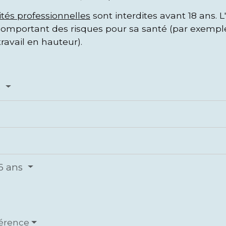
ités professionnelles
sont interdites avant 18 ans.
comportant des risques pour sa santé (par exemple
ravail en hauteur).
s
16 ans
férence