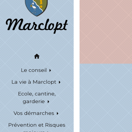
home
Le conseil
La vie à Marclopt
Ecole, cantine,
garderie
Vos démarches
Prévention et Risques