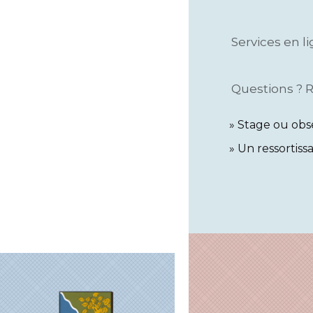
Services en l
Questions ? 
Stage ou obse
Un ressortiss