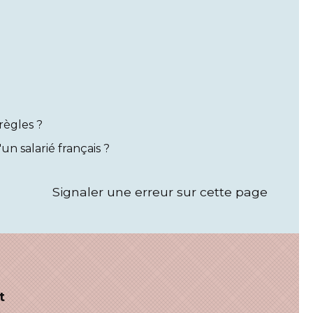
règles ?
un salarié français ?
Signaler une erreur sur cette page
t