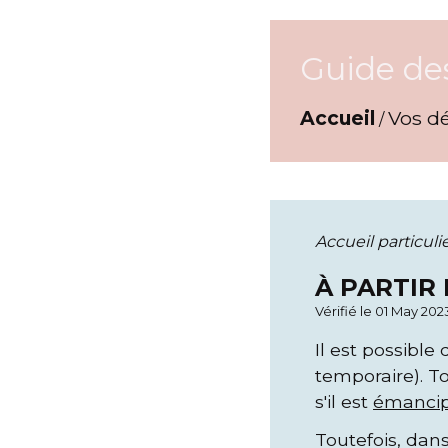
Guide de
Accueil
Vos d
/
Accueil particuli
À PARTIR
Vérifié le 01 May 202
Il est possible 
temporaire). T
s'il est
émanci
Toutefois, dans