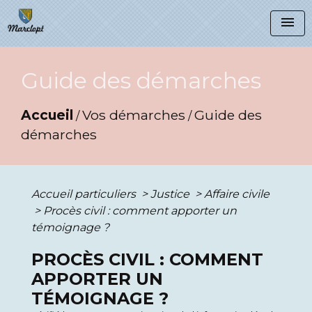
menu
Guide des démarches
Accueil
Vos démarches
Guide des
/
/
démarches
Accueil particuliers
>
Justice
>
Affaire civile
>
Procès civil : comment apporter un
témoignage ?
PROCÈS CIVIL : COMMENT
APPORTER UN
TÉMOIGNAGE ?