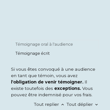
Témoignage oral à l'audience
Témoignage écrit
Si vous êtes convoqué à une audience
en tant que témoin, vous avez
l'obligation de venir témoigner.
Il
existe toutefois des
exceptions.
Vous
pouvez être indemnisé pour vos frais.
Tout replier
Tout déplier
keyboard_arrow_up
keyboard_arrow_down