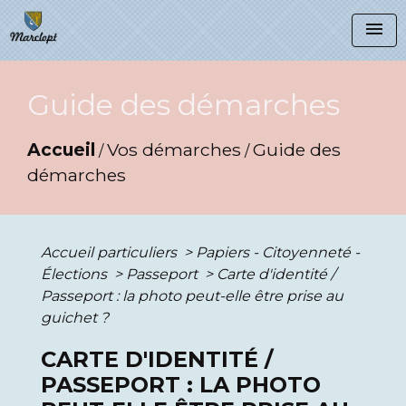
menu
Guide des démarches
Accueil
Vos démarches
Guide des
/
/
démarches
Accueil particuliers
>
Papiers - Citoyenneté -
Élections
>
Passeport
>
Carte d'identité /
Passeport : la photo peut-elle être prise au
guichet ?
CARTE D'IDENTITÉ /
PASSEPORT : LA PHOTO