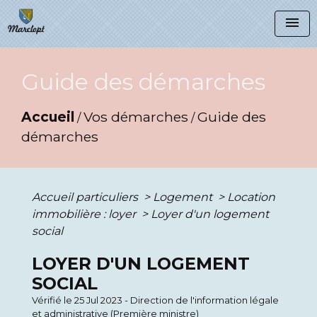
menu
Guide des démarches
Accueil
Vos démarches
Guide des
/
/
démarches
Accueil particuliers
>
Logement
>
Location
immobilière : loyer
>
Loyer d'un logement
social
LOYER D'UN LOGEMENT
SOCIAL
Vérifié le 25 Jul 2023 - Direction de l'information légale
et administrative (Première ministre)