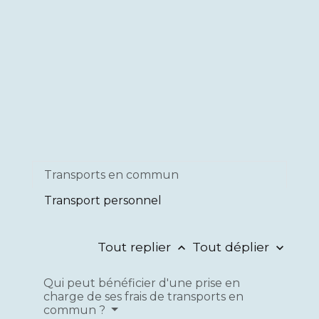
Transports en commun
Transport personnel
Tout replier
Tout déplier
keyboard_arrow_up
keyboard_arrow_down
Qui peut bénéficier d'une prise en
charge de ses frais de transports en
commun ?