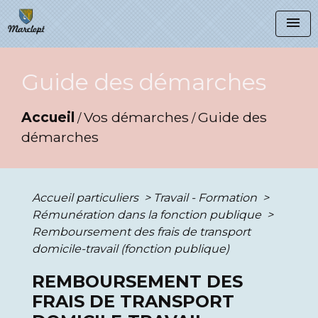
menu
Guide des démarches
Accueil
Vos démarches
Guide des
/
/
démarches
Accueil particuliers
>
Travail - Formation
>
Rémunération dans la fonction publique
>
Remboursement des frais de transport
domicile-travail (fonction publique)
REMBOURSEMENT DES
FRAIS DE TRANSPORT