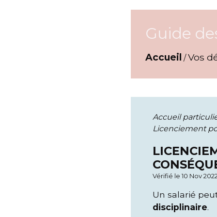
Guide de
Accueil
Vos d
/
Accueil particuli
Licenciement pou
LICENCIE
CONSÉQUE
Vérifié le 10 Nov 202
Un salarié peu
disciplinaire
.