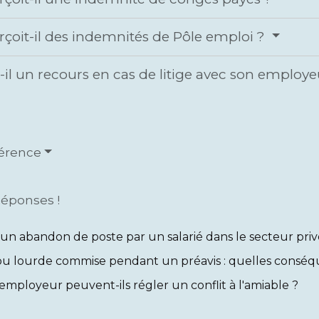
erçoit-il des indemnités de Pôle emploi ?
-t-il un recours en cas de litige avec son employ
férence
Réponses !
un abandon de poste par un salarié dans le secteur priv
ou lourde commise pendant un préavis : quelles conséq
l'employeur peuvent-ils régler un conflit à l'amiable ?