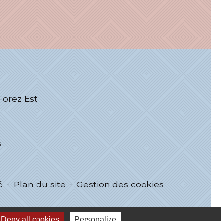
rez Est
s
é
-
Plan du site
-
Gestion des cookies
Deny all cookies
Personalize