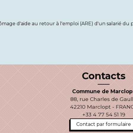
ômage d'aide au retour à l'emploi (ARE) d'un salarié du 
Contacts
Commune de Marclop
88, rue Charles de Gaul
42210 Marclopt - FRAN
+33 4 77 54 51 19
Contact par formulaire