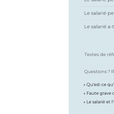
Le salarié p
Le salarié a
Textes de ré
Questions ? 
Qu'est-ce qu'
Faute grave 
Le salarié et 