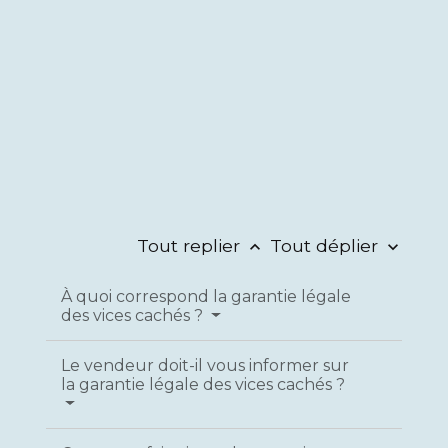
Tout replier
Tout déplier
keyboard_arrow_up
keyboard_arrow_down
À quoi correspond la garantie légale
des vices cachés ?
Le vendeur doit-il vous informer sur
la garantie légale des vices cachés ?