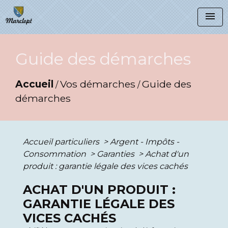
menu
Guide des démarches
Accueil
Vos démarches
Guide des
/
/
démarches
Accueil particuliers
>
Argent - Impôts -
Consommation
>
Garanties
>
Achat d'un
produit : garantie légale des vices cachés
ACHAT D'UN PRODUIT :
GARANTIE LÉGALE DES
VICES CACHÉS