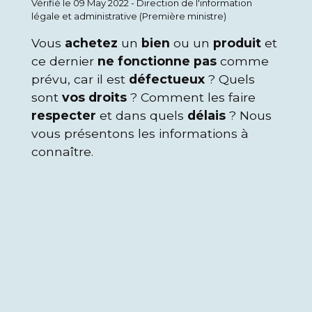
Vérifié le 09 May 2022 - Direction de l'information
légale et administrative (Première ministre)
Vous
achetez
un
bien
ou un
produit
et
ce dernier
ne fonctionne pas
comme
prévu, car il est
défectueux
? Quels
sont
vos droits
? Comment les faire
respecter
et dans quels
délais
? Nous
vous présentons les informations à
connaître.