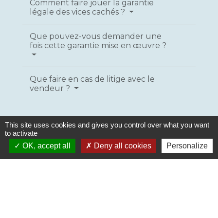
Comment faire jouer la garantie
légale des vices cachés ?
Que pouvez-vous demander une
fois cette garantie mise en œuvre ?
Que faire en cas de litige avec le
vendeur ?
This site uses cookies and gives you control over what you want
to activate
Textes de référence
OK, accept all
Deny all cookies
Personalize
Services en ligne et formulaires
Questions ? Réponses !