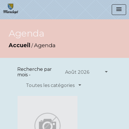
menu
Agenda
Accueil
Agenda
/
Recherche par
Août 2026
mois -
Toutes les catégories